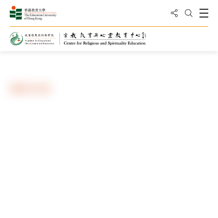
分享到
打
打开搜
主页
最新动向
最新消息
按年份筛选
按关键字筛选
搜寻