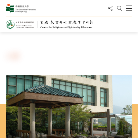
分享到
打
打开搜
主页
关于我们
人员