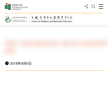
分享到
打
打開搜
主頁
最新動向
最新消息
東華三院聯校專業發展日 屬校齊分享優質教
經驗
2018年4月6日
大公報