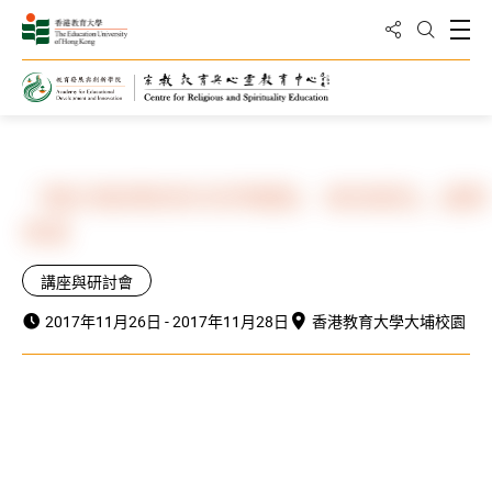
分享到
打
打開搜
主頁
最新動向
「關於教師教育的哲學觀點：東西遇見」國際
會議
講座與研討會
2017年11月26日 - 2017年11月28日
香港教育大學大埔校園